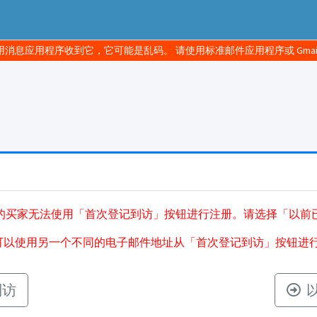
消息应用程序收到它，它可能是乱码。 请使用标准邮件应用程序或 Gmai
的买家无法使用「首次登记到访」按钮进行注册。请选择「以前
可以使用另一个不同的电子邮件地址从「首次登记到访」按钮进
到访