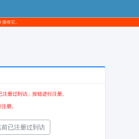
l 接收它。
已注册过到访」按钮进行注册。
行注册。
以前已注册过到访