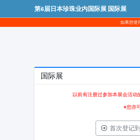
第6届日本珍珠业内国际展 国际展
如果您使用
国际展
以前有注册过参加本展会活动
※您亦
首次登记